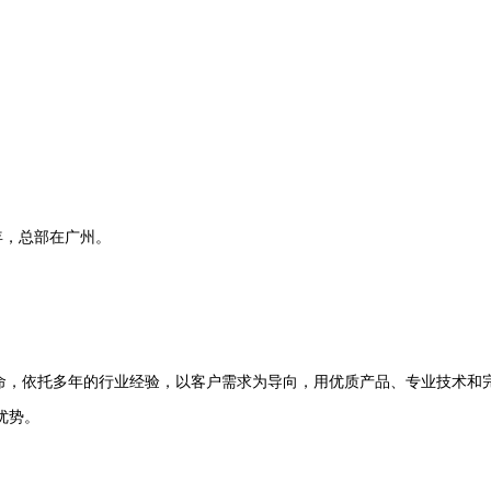
年，总部在广州。
命，依托多年的行业经验，以客户需求为导向，用优质产品、专业技术和
优势。