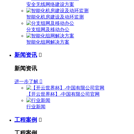
安全无线网络建设方案
智能化机房建设及动环监测
分支组网及移动办公
智能化组网解决方案
新闻资讯

新闻资讯
进一步了解

【开云世界杯】-中国有限公司官网
行业新闻
工程案例

工程案例