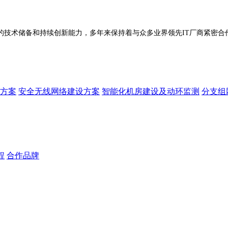
技术储备和持续创新能力，多年来保持着与众多业界领先IT厂商紧密合
方案
安全无线网络建设方案
智能化机房建设及动环监测
分支组
程
合作品牌