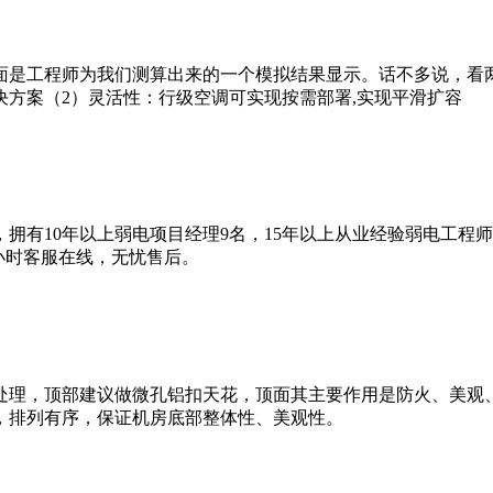
面是工程师为我们测算出来的一个模拟结果显示。话不多说，看
方案（2）灵活性：行级空调可实现按需部署,实现平滑扩容
拥有10年以上弱电项目经理9名，15年以上从业经验弱电工程
4小时客服在线，无忧售后。
处理，顶部建议做微孔铝扣天花，顶面其主要作用是防火、美观
，排列有序，保证机房底部整体性、美观性。