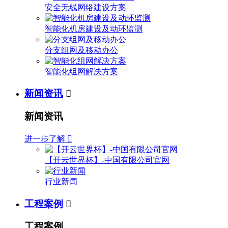
安全无线网络建设方案
智能化机房建设及动环监测
分支组网及移动办公
智能化组网解决方案
新闻资讯

新闻资讯
进一步了解

【开云世界杯】-中国有限公司官网
行业新闻
工程案例

工程案例