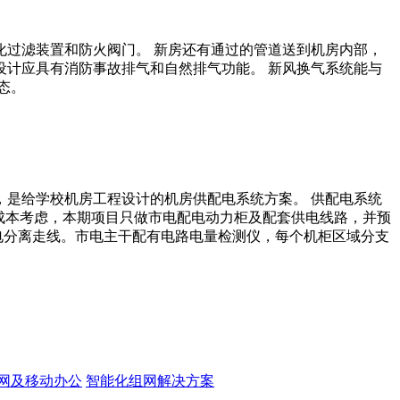
过滤装置和防火阀门。 新房还有通过的管道送到机房内部，
设计应具有消防事故排气和自然排气功能。 新风换气系统能与
态。
是给学校机房工程设计的机房供配电系统方案。 供配电系统
成本考虑，本期项目只做市电配电动力柜及配套供电线路，并预
电分离走线。市电主干配有电路电量检测仪，每个机柜区域分支
网及移动办公
智能化组网解决方案