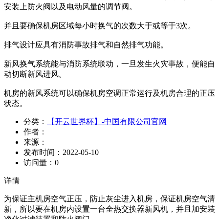
安装上防火阀以及电动风量的调节阀。
并且要确保机房区域每小时换气的次数大于或等于3次。
排气设计应具有消防事故排气和自然排气功能。
新风换气系统能与消防系统联动，一旦发生火灾事故，便能自
动切断新风进风。
机房的新风系统可以确保机房空调正常运行及机房合理的正压
状态。
分类：
【开云世界杯】-中国有限公司官网
作者：
来源：
发布时间：
2022-05-10
访问量：
0
详情
为保证主机房空气正压，防止灰尘进入机房，保证机房空气清
新，所以要在机房内设置一台全热交换器新风机，并且加安装