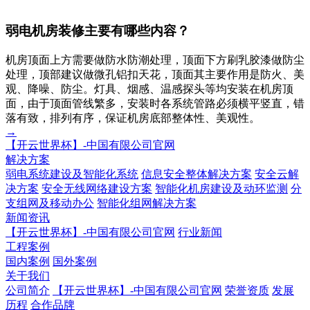
弱电机房装修主要有哪些内容？
机房顶面上方需要做防水防潮处理，顶面下方刷乳胶漆做防尘
处理，顶部建议做微孔铝扣天花，顶面其主要作用是防火、美
观、降噪、防尘。灯具、烟感、温感探头等均安装在机房顶
面，由于顶面管线繁多，安装时各系统管路必须横平竖直，错
落有致，排列有序，保证机房底部整体性、美观性。
→
【开云世界杯】-中国有限公司官网
解决方案
弱电系统建设及智能化系统
信息安全整体解决方案
安全云解
决方案
安全无线网络建设方案
智能化机房建设及动环监测
分
支组网及移动办公
智能化组网解决方案
新闻资讯
【开云世界杯】-中国有限公司官网
行业新闻
工程案例
国内案例
国外案例
关于我们
公司简介
【开云世界杯】-中国有限公司官网
荣誉资质
发展
历程
合作品牌