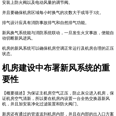
安装上防火阀以及电动风量的调节阀。
并且要确保机房区域每小时换气的次数大于或等于3次。
排气设计应具有消防事故排气和自然排气功能。
新风换气系统能与消防系统联动，一旦发生火灾事故，便能自
动切断新风进风。
机房的新风系统可以确保机房空调正常运行及机房合理的正压
状态。
机房建设中布署新风系统的重
要性
【概要描述】
为保证主机房空气正压，防止灰尘进入机房，保
证机房空气清新，所以要在机房内设置一台全热交换器新风
机，并且加安装净化过滤装置和防火阀门。
新房还有通过的管道送到机房内部，并且在内部的出入口方案