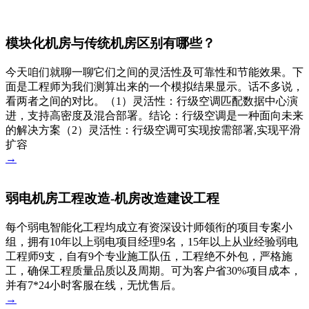
模块化机房与传统机房区别有哪些？
今天咱们就聊一聊它们之间的灵活性及可靠性和节能效果。下
面是工程师为我们测算出来的一个模拟结果显示。话不多说，
看两者之间的对比。（1）灵活性：行级空调匹配数据中心演
进，支持高密度及混合部署。结论：行级空调是一种面向未来
的解决方案（2）灵活性：行级空调可实现按需部署,实现平滑
扩容
→
弱电机房工程改造-机房改造建设工程
每个弱电智能化工程均成立有资深设计师领衔的项目专案小
组，拥有10年以上弱电项目经理9名，15年以上从业经验弱电
工程师9支，自有9个专业施工队伍，工程绝不外包，严格施
工，确保工程质量品质以及周期。可为客户省30%项目成本，
并有7*24小时客服在线，无忧售后。
→